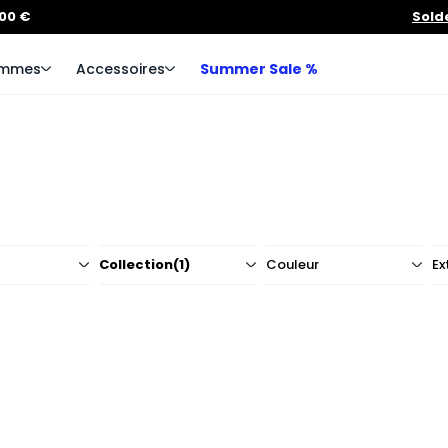
100 €
Sold
mmes
Accessoires
Summer Sale %
Collection
(1)
Couleur
Ex