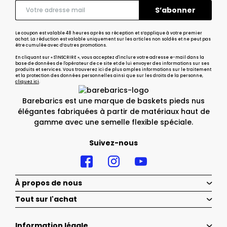
Le coupon est valable 48 heures après sa réception et s’applique à votre premier
achat. La réduction est valable uniquement sur les articles non soldés et ne peut pas
être cumulée avec d’autres promotions.
En cliquant sur « S'INSCRIRE », vous acceptez d'inclure votre adresse e-mail dans la
base de données de l'opérateur de ce site et de lui envoyer des informations sur ses
produits et services. Vous trouverez ici de plus amples informations sur le traitement
et la protection des données personnelles ainsi que sur les droits de la personne,
cliquez ici
.
Barebarics est une marque de baskets pieds nus
élégantes fabriquées à partir de matériaux haut de
gamme avec une semelle flexible spéciale.
Suivez-nous
À propos de nous
Tout sur l'achat
Information légale