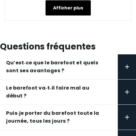
Afficher plus
Questions fréquentes
Qu’est‑ce que le barefoot et quels
+
sont ses avantages ?
Le barefoot va‑t‑il faire mal au
+
début ?
Puis‑je porter du barefoot toute la
+
journée, tous les jours ?