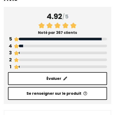
4.92
/
5
Noté par 367 clients
5
4
3
2
1
Évaluer
Se renseigner sur le produit