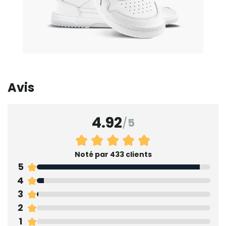
Avis
4.92
/
5
Noté par 433 clients
5
4
3
2
1