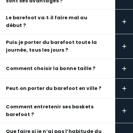
sont ses avantages ?
Le barefoot va‑t‑il faire mal au
+
début ?
Puis‑je porter du barefoot toute la
+
journée, tous les jours ?
+
Comment choisir la bonne taille ?
+
Peut‑on porter du barefoot en ville ?
Comment entretenir ses baskets
+
barefoot ?
Que faire si je n’ai pas l’habitude du