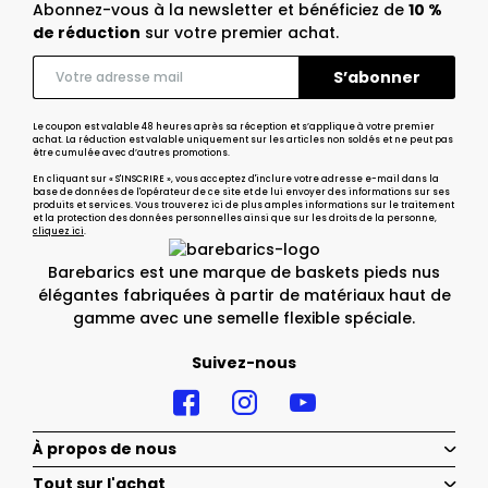
Abonnez-vous à la newsletter et bénéficiez de
10 %
de réduction
sur votre premier achat.
Le coupon est valable 48 heures après sa réception et s’applique à votre premier
achat. La réduction est valable uniquement sur les articles non soldés et ne peut pas
être cumulée avec d’autres promotions.
En cliquant sur « S'INSCRIRE », vous acceptez d'inclure votre adresse e-mail dans la
base de données de l'opérateur de ce site et de lui envoyer des informations sur ses
produits et services. Vous trouverez ici de plus amples informations sur le traitement
et la protection des données personnelles ainsi que sur les droits de la personne,
cliquez ici
.
Barebarics est une marque de baskets pieds nus
élégantes fabriquées à partir de matériaux haut de
gamme avec une semelle flexible spéciale.
Suivez-nous
À propos de nous
Tout sur l'achat