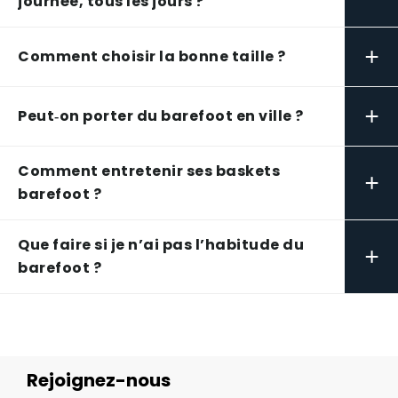
journée, tous les jours ?
+
Comment choisir la bonne taille ?
+
Peut‑on porter du barefoot en ville ?
Comment entretenir ses baskets
+
barefoot ?
Que faire si je n’ai pas l’habitude du
+
barefoot ?
Rejoignez-nous