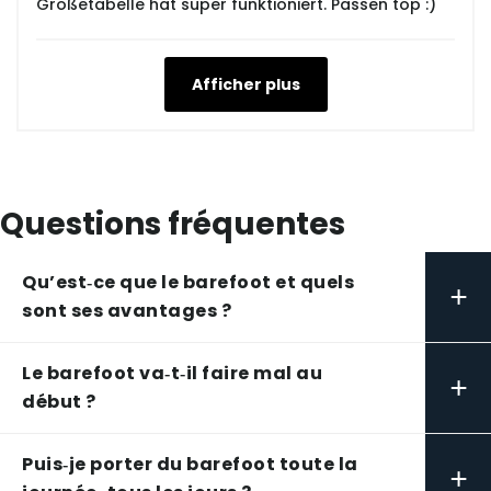
Größetabelle hat super funktioniert. Passen top :)
Afficher plus
Questions fréquentes
Qu’est‑ce que le barefoot et quels
+
sont ses avantages ?
Le barefoot va‑t‑il faire mal au
+
début ?
Puis‑je porter du barefoot toute la
+