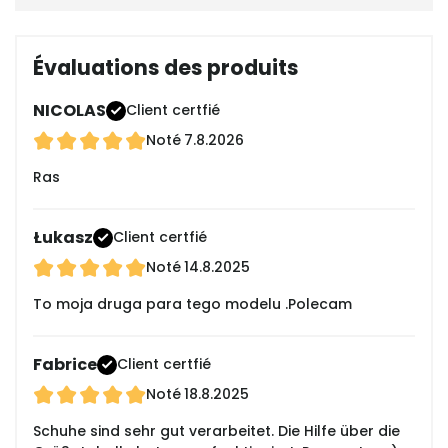
Évaluations des produits
NICOLAS
Client certfié
Noté
7.8.2026
Ras
Łukasz
Client certfié
Noté
14.8.2025
To moja druga para tego modelu .Polecam
Fabrice
Client certfié
Noté
18.8.2025
Schuhe sind sehr gut verarbeitet. Die Hilfe über die