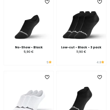
No-Show - Black
Low-cut - Black - 3 pack
5,90 €
11,90 €
5
4.8