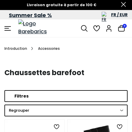
Livraison gratuite à partir de 100 €
Summer Sale %
FR / EUR
Soldes d’été – jusqu’à -60 %
0
Introduction
Accessories
Chaussettes barefoot
Filtres
Regrouper