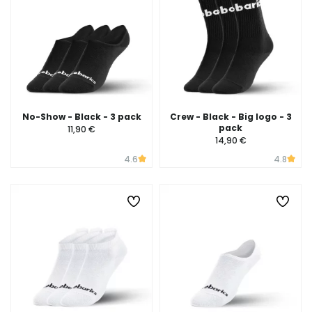
No-Show - Black - 3 pack
Crew - Black - Big logo - 3
pack
11,90 €
14,90 €
4.6
4.8