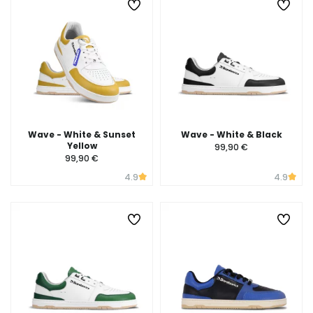
Wave - White & Sunset
Wave - White & Black
Yellow
99,90 €
99,90 €
4.9
4.9