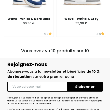
Wave - White & Dark Blue
Wave - White & Grey
99,90 €
99,90 €
4.9
4.9
Vous avez vu 10 produits sur 10
Rejoignez-nous
Abonnez-vous à la newsletter et bénéficiez de
10 %
de réduction
sur votre premier achat.
Le coupon est valable 48 heures après sa réception et s’applique à votre premier
achat. La réduction est valable uniquement sur les articles non soldés et ne peut pas
être cumulée avec d’autres promotions.
En cliquant sur « S'INSCRIRE », vous acceptez d'inclure votre adresse e-mail dans la