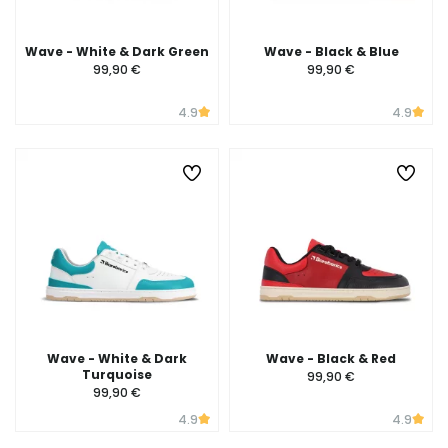
Wave - White & Dark Green
Wave - Black & Blue
99,90 €
99,90 €
4.9
4.9
Wave - White & Dark
Wave - Black & Red
Turquoise
99,90 €
99,90 €
4.9
4.9