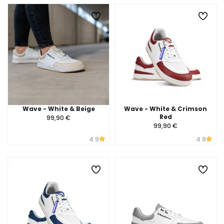
Wave - White & Beige
Wave - White & Crimson
Red
99,90 €
99,90 €
4.9
4.9