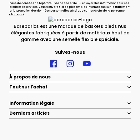
base de données de l'opérateur de ce site et de lui envoyer des informations sur ses
produits et services. Vous trouverez ici de plus amples informations sur le traitement
et la protection des données personnelles ainsi que sur les droits de la personne,
cliquez ici
.
Barebarics est une marque de baskets pieds nus
élégantes fabriquées à partir de matériaux haut de
gamme avec une semelle flexible spéciale.
Suivez-nous
À propos de nous
Tout sur l'achat
Information légale
Derniers articles