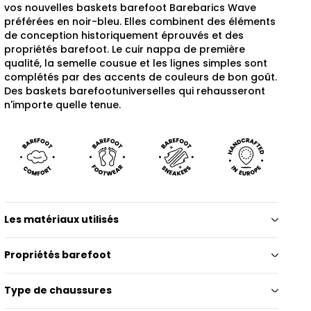
vos nouvelles baskets barefoot Barebarics Wave
préférées en noir-bleu. Elles combinent des éléments
de conception historiquement éprouvés et des
propriétés barefoot. Le cuir nappa de première
qualité, la semelle cousue et les lignes simples sont
complétés par des accents de couleurs de bon goût.
Des baskets barefootuniverselles qui rehausseront
n'importe quelle tenue.
Les matériaux utilisés
Propriétés barefoot
Type de chaussures