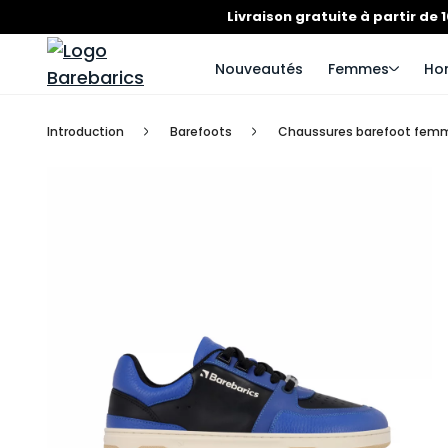
Livraison gratuite à partir de 
Nouveautés
Femmes
Ho
Introduction
Barefoots
Chaussures barefoot fem