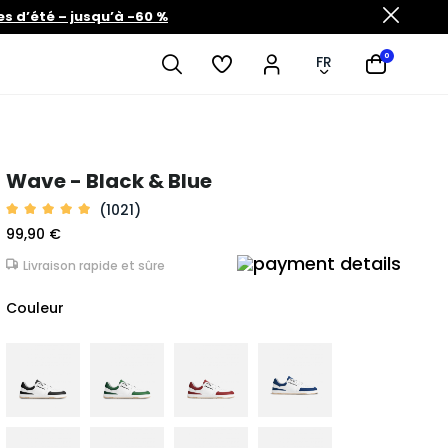
es d’été – jusqu’à -60 %
0
FR
Wave - Black & Blue
(1021)
99,90 €
Livraison rapide et sûre
Couleur