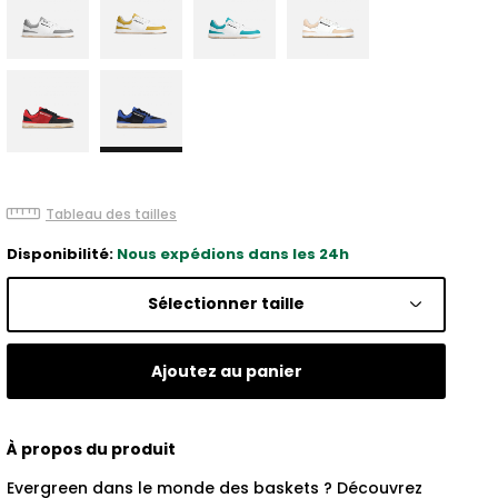
Tableau des tailles
Disponibilité:
Nous expédions dans les 24h
Sélectionner taille
Ajoutez au panier
À propos du produit
Evergreen dans le monde des baskets ? Découvrez