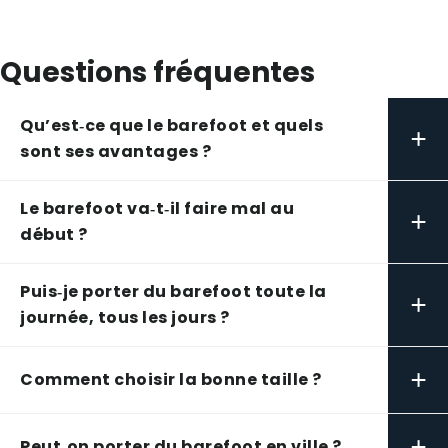
Questions fréquentes
Qu’est‑ce que le barefoot et quels
+
sont ses avantages ?
Le barefoot va‑t‑il faire mal au
+
début ?
Puis‑je porter du barefoot toute la
+
journée, tous les jours ?
+
Comment choisir la bonne taille ?
+
Peut‑on porter du barefoot en ville ?