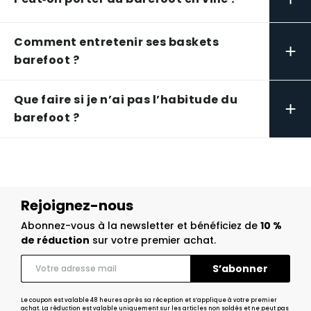
Comment entretenir ses baskets
+
barefoot ?
Que faire si je n’ai pas l’habitude du
+
barefoot ?
Rejoignez-nous
Abonnez-vous à la newsletter et bénéficiez de
10 %
de réduction
sur votre premier achat.
Le coupon est valable 48 heures après sa réception et s’applique à votre premier
achat. La réduction est valable uniquement sur les articles non soldés et ne peut pas