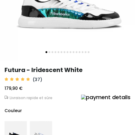
Futura - Iridescent White
(37)
179,90 €
Livraison rapide et sûre
Couleur