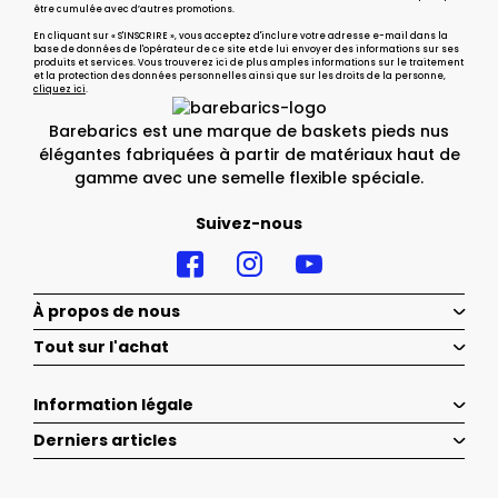
être cumulée avec d’autres promotions.
En cliquant sur « S'INSCRIRE », vous acceptez d'inclure votre adresse e-mail dans la
base de données de l'opérateur de ce site et de lui envoyer des informations sur ses
produits et services. Vous trouverez ici de plus amples informations sur le traitement
et la protection des données personnelles ainsi que sur les droits de la personne,
cliquez ici
.
Barebarics est une marque de baskets pieds nus
élégantes fabriquées à partir de matériaux haut de
gamme avec une semelle flexible spéciale.
Suivez-nous
À propos de nous
Tout sur l'achat
Information légale
Derniers articles