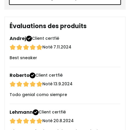
Évaluations des produits
Andrej
Client certfié
Noté
7.11.2024
Best sneaker
Roberto
Client certfié
Noté
13.9.2024
Todo genial como siempre
Lehmann
Client certfié
Noté
20.8.2024