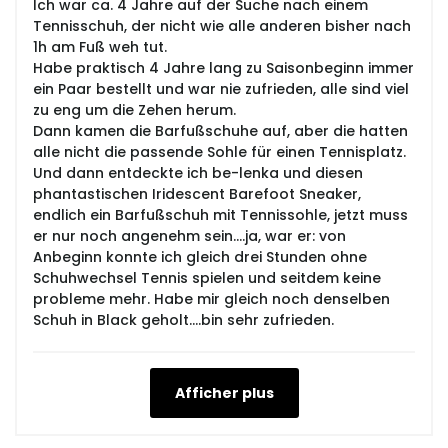
Ich war ca. 4 Jahre auf der Suche nach einem
Tennisschuh, der nicht wie alle anderen bisher nach
1h am Fuß weh tut.
Habe praktisch 4 Jahre lang zu Saisonbeginn immer
ein Paar bestellt und war nie zufrieden, alle sind viel
zu eng um die Zehen herum.
Dann kamen die Barfußschuhe auf, aber die hatten
alle nicht die passende Sohle für einen Tennisplatz.
Und dann entdeckte ich be-lenka und diesen
phantastischen Iridescent Barefoot Sneaker,
endlich ein Barfußschuh mit Tennissohle, jetzt muss
er nur noch angenehm sein....ja, war er: von
Anbeginn konnte ich gleich drei Stunden ohne
Schuhwechsel Tennis spielen und seitdem keine
probleme mehr. Habe mir gleich noch denselben
Schuh in Black geholt....bin sehr zufrieden.
Afficher plus