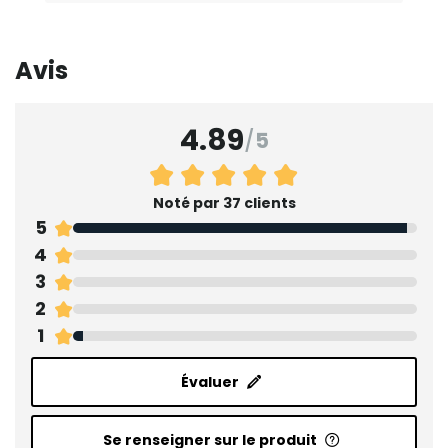
Avis
4.89
/
5
Noté par 37 clients
5
4
3
2
1
Évaluer
Se renseigner sur le produit