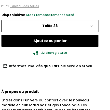
Tableau des tailles
Disponibilité:
Stock temporairement épuisé
Taille 36
Ajoutez au panier
Livraison gratuite
Informez-moi dès que l'article sera en stock
À propos du produit
Entrez dans l'univers du confort avec le nouveau
modèle en cuir Icara noir et gris foncé pâle. Les
baskets unisexes combinent un design intemporel