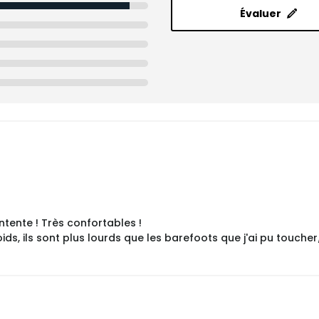
Évaluer
tente ! Très confortables !
poids, ils sont plus lourds que les barefoots que j'ai pu touch