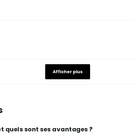
Afficher plus
s
et quels sont ses avantages ?