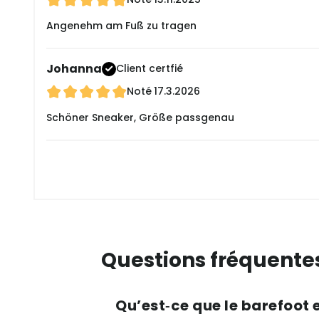
Angenehm am Fuß zu tragen
Johanna
Client certfié
Noté
17.3.2026
Schöner Sneaker, Größe passgenau
Questions fréquente
Qu’est‑ce que le barefoot 