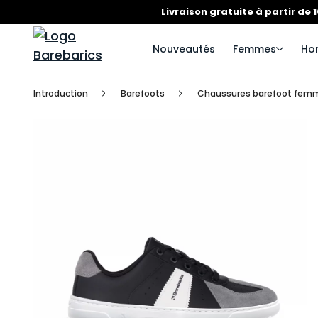
Livraison gratuite à partir de 
Nouveautés
Femmes
Ho
Introduction
Barefoots
Chaussures barefoot fem