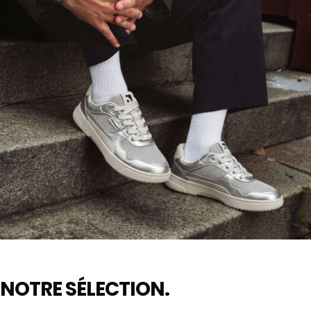
DÉCOUVRE DROPSTA →
ZING FRESH
NOTRE SÉLECTION.
Éclat argenté. Toute la ville. Tous les
regards.