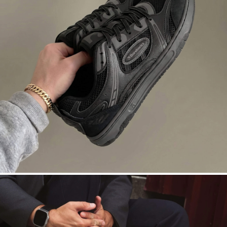
DROPSTA
Racines sur le terrain. Nuits sur le bitume.
Noir sur noir.