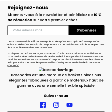
Rejoignez-nous
Abonnez-vous à la newsletter et bénéficiez de
10 %
de réduction
sur votre premier achat.
Le coupon est valable 48 heures après sa réception et s’applique à votre premier
achat. La réduction est valable uniquement sur les articles non soldés et ne peut pas
être cumulée avec d’autres promotions.
En cliquant sur « S'INSCRIRE », vous acceptez d'inclure votre adresse e-mail dans la
base de données de l'opérateur de ce site et de lui envoyer des informations sur ses
produits et services. Vous trouverez ici de plus amples informations sur le traitement
et la protection des données personnelles ainsi que sur les droits de la personne,
cliquez ici
.
Barebarics est une marque de baskets pieds nus
élégantes fabriquées à partir de matériaux haut de
gamme avec une semelle flexible spéciale.
Suivez-nous