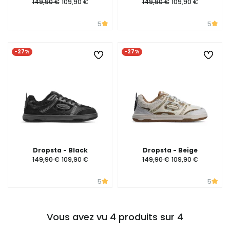
149,90 €
109,90 €
149,90 €
109,90 €
5
5
-27%
-27%
Dropsta - Black
Dropsta - Beige
149,90 €
109,90 €
149,90 €
109,90 €
5
5
Vous avez vu 4 produits sur 4