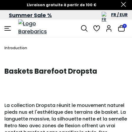
Livraison gratuite à partir de 100 €
Summer Sale %
FR / EUR
Soldes d’été – jusqu’à -60 %
0
Introduction
Baskets Barefoot Dropsta
La collection Dropsta réunit le mouvement naturel
pieds nus et l'esthétique des terrains de basket. La
languette massive, la silhouette nette et la semelle
Retro Neo avec zones de flexion offrent un vrai