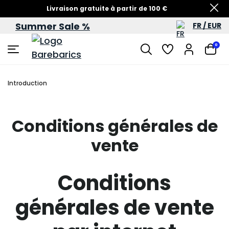
Livraison gratuite à partir de 100 €
Summer Sale %
FR / EUR
Soldes d’été – jusqu’à -60 %
0
Introduction
Conditions générales de
vente
Conditions
générales de vente