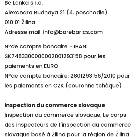
Be Lenka s.r.o.
Alexandra Rudnaya 21 (4. poschodie)
010 01 Žilina
Adresse mail: info@barebarics.com
N°de compte bancaire - IBAN:
SK7483300000002001293158 pour les
paiements en EURO
N°de compte bancaire: 2801293156/2010 pour
les paiements en CZK (couronne tchèque)
Inspection du commerce slovaque
Inspection du commerce slovaque, Le corps
des inspecteurs de l´inspection du commerce
slovaque basé à Žilina pour la région de Žilina