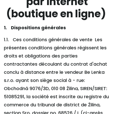
par internet
(boutique en ligne)
1. Dispositions générales
1.1. Ces conditions générales de vente Les
présentes conditions générales régissent les
droits et obligations des parties
contractantes découlant du contrat d'achat
conclu à distance entre le vendeur Be Lenka
s.r.o. ayant son siège social à - rue:
Obchodná 9076/3D, 010 08 Žilina, SIREN/SIRET:
51085291, la société est inscrite au registre du
commerce du tribunal de district de Žilina,
section Sro, dossier no. 68526 / L (ci-après