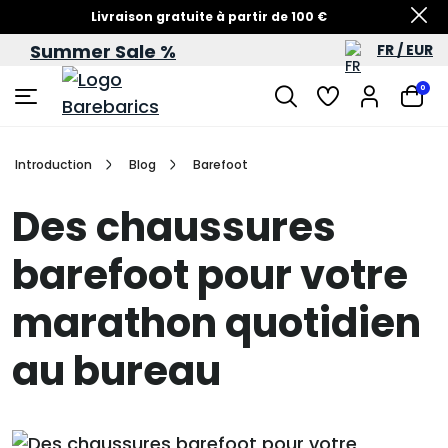
Livraison gratuite à partir de 100 €
Summer Sale %
FR / EUR
Soldes d’été – jusqu’à -60 %
0
Introduction
Blog
Barefoot
Des chaussures
barefoot pour votre
marathon quotidien
au bureau