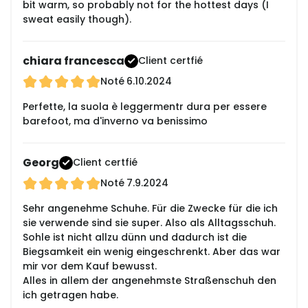
bit warm, so probably not for the hottest days (I
sweat easily though).
chiara francesca
Client certfié
Noté
6.10.2024
Perfette, la suola è leggermentr dura per essere
barefoot, ma d'inverno va benissimo
Georg
Client certfié
Noté
7.9.2024
Sehr angenehme Schuhe. Für die Zwecke für die ich
sie verwende sind sie super. Also als Alltagsschuh.
Sohle ist nicht allzu dünn und dadurch ist die
Biegsamkeit ein wenig eingeschrenkt. Aber das war
mir vor dem Kauf bewusst.
Alles in allem der angenehmste Straßenschuh den
ich getragen habe.