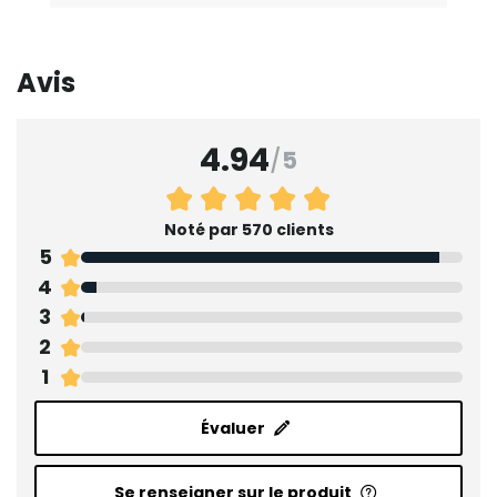
Avis
4.94
/
5
Noté par 570 clients
5
4
3
2
1
Évaluer
Se renseigner sur le produit