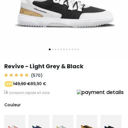
Revive - Light Grey & Black
(570)
149,90 €
89,90 €
-40%
Livraison rapide et sûre
Couleur