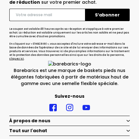
de réduction
sur votre premier achat.
Le coupon est valable 48 heures après sa réception et s’applique à votre premier
achat. La réduction est valable uniquement sur les articles non soldés et ne peut pas
être cumulée avec d’autres promotions.
En cliquant sur « S'INSCRIRE », vous acceptez d'inclure votre adresse e-mail dans la
base de données de l'opérateur de ce site et de lui envoyer des informations sur ses
produits et services. Vous trouverez ici de plus amples informations sur le traitement
et la protection des données personnelles ainsi que sur les droits de la personne,
cliquez ici
.
Barebarics est une marque de baskets pieds nus
élégantes fabriquées à partir de matériaux haut de
gamme avec une semelle flexible spéciale.
Suivez-nous
À propos de nous
Tout sur l'achat