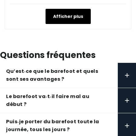
Afficher plus
Questions fréquentes
Qu’est‑ce que le barefoot et quels
+
sont ses avantages ?
Le barefoot va‑t‑il faire mal au
+
début ?
Puis‑je porter du barefoot toute la
+
journée, tous les jours ?