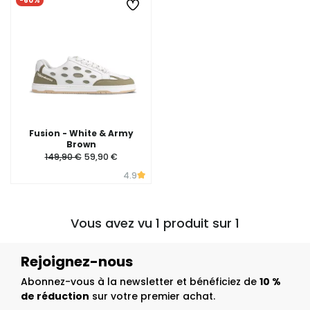
-60%
Fusion - White & Army
Brown
149,90 €
59,90 €
4.9
Vous avez vu 1 produit sur 1
Rejoignez-nous
Abonnez-vous à la newsletter et bénéficiez de
10 %
de réduction
sur votre premier achat.