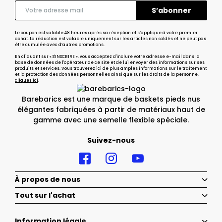
Le coupon est valable 48 heures après sa réception et s’applique à votre premier
achat. La réduction est valable uniquement sur les articles non soldés et ne peut pas
être cumulée avec d’autres promotions.
En cliquant sur « S'INSCRIRE », vous acceptez d'inclure votre adresse e-mail dans la
base de données de l'opérateur de ce site et de lui envoyer des informations sur ses
produits et services. Vous trouverez ici de plus amples informations sur le traitement
et la protection des données personnelles ainsi que sur les droits de la personne,
cliquez ici
.
Barebarics est une marque de baskets pieds nus
élégantes fabriquées à partir de matériaux haut de
gamme avec une semelle flexible spéciale.
Suivez-nous
À propos de nous
Tout sur l'achat
Information légale